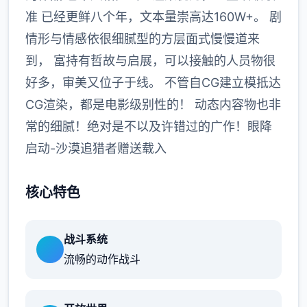
准 已经更鲜八个年，文本量崇高达160W+。 剧
情形与情感依很细腻型的方层面式慢慢道来
到， 富持有哲故与启展，可以接触的人员物很
好多，审美又位子于线。 不管自CG建立模抵达
CG渲染，都是电影级别性的！ 动态内容物也非
常的细腻！绝对是不以及许错过的广作！眼降
启动-沙漠追猎者赠送载入
核心特色
战斗系统
流畅的动作战斗