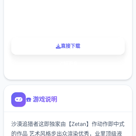
900K
玩家
直接下载
了解更多
☎️ 游戏说明
沙漠追猎者这即独家由【Zetan】作动作即中式
的作品 艺术风格步出众渲染优秀，业里顶级液