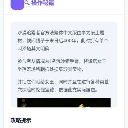
🔍 操作秘籍
沙漠追猎者官方法繁体中文版由事为
废土题
材，候间线子于末日后400年，此时拥有单个
叫泽塔其文明确
参与者从情况为1名沉沙猎手臂，替泽塔女王
坐落宏场所朝抵处搜集珍贵宝物，
并把它们献给女王，同时并且在进行各种类墓
穴探险时挖掘宝藏，依据此充实际腰包。
攻略提示