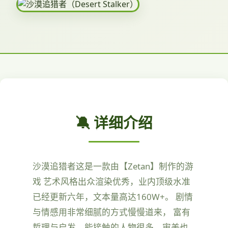
🔕 详细介绍
沙漠追猎者这是一款由【Zetan】制作的游
戏 艺术风格出众渲染优秀，业内顶级水准
已经更新六年，文本量高达160W+。 剧情
与情感用非常细腻的方式慢慢道来， 富有
哲理与启发，能接触的人物很多，审美也