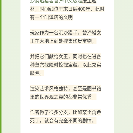
沙漠追猎者官方中文版是
废土题
材，时间线位于末日后400年，此时
有一个叫泽塔的文明
玩家作为一名沉沙猎手，替泽塔女
王在大地上到处搜集珍贵宝物，
并把它们献给女王，同时也在进各
种墓穴探险时挖掘宝藏，以此充实
腰包。
渲染艺术风格独特，甚至是图书馆
里的世界观之类的都非常优秀，
作者做了很多分支，比如某个角色
死了，就会有完全不同的剧情。