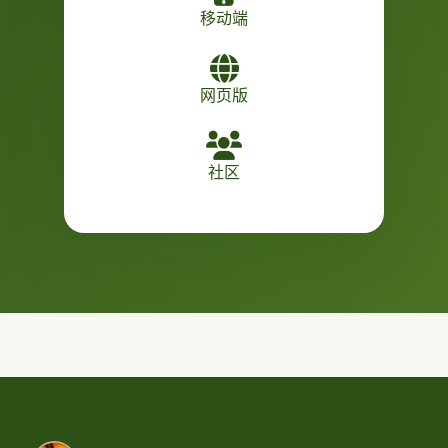
移动端
网页版
社区