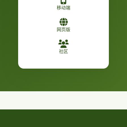
移动端
网页版
社区