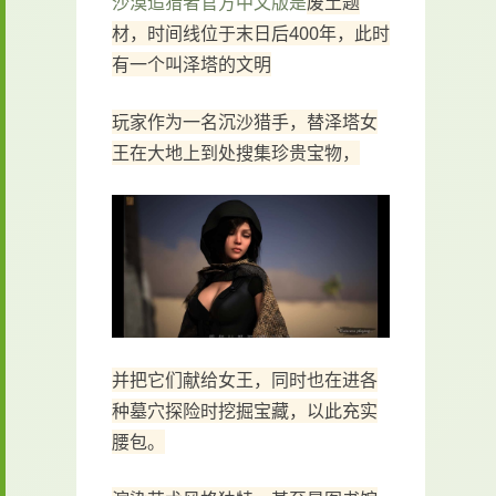
沙漠追猎者官方中文版是
废土题
材，时间线位于末日后400年，此时
有一个叫泽塔的文明
玩家作为一名沉沙猎手，替泽塔女
王在大地上到处搜集珍贵宝物，
并把它们献给女王，同时也在进各
种墓穴探险时挖掘宝藏，以此充实
腰包。