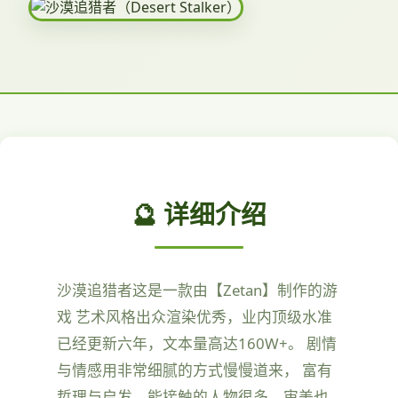
🔮 详细介绍
沙漠追猎者这是一款由【Zetan】制作的游
戏 艺术风格出众渲染优秀，业内顶级水准
已经更新六年，文本量高达160W+。 剧情
与情感用非常细腻的方式慢慢道来， 富有
哲理与启发，能接触的人物很多，审美也