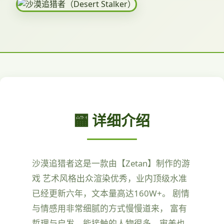
🏧 详细介绍
沙漠追猎者这是一款由【Zetan】制作的游
戏 艺术风格出众渲染优秀，业内顶级水准
已经更新六年，文本量高达160W+。 剧情
与情感用非常细腻的方式慢慢道来， 富有
哲理与启发，能接触的人物很多，审美也