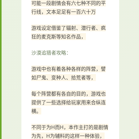
可能一段剧情会有六七种不同的平
行线，文本足足有一百六十万
游戏设定借鉴了辐射、潜行者、疯
狂的麦克斯等知名作品，
沙漠追猎者攻略：
游戏中也有着各种各样的阵营，譬
如尸鬼、变种人、拾荒者等，
每个阵营都有各自的目的，游戏也
提供了一些选择给玩家用来合纵连
横。
不同于为H而H，本作主打的是剧情
为先，H为辅料的这样一种体验，