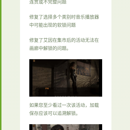
连贯或不完整问题
修复了选择多个类别时音乐播放器
中可能出现的软锁问题
修复了艾因在集市后的活动无法在
画廊中解锁的问题。
如果您至少看过一次该活动，加载
保存应该可以追溯解锁。