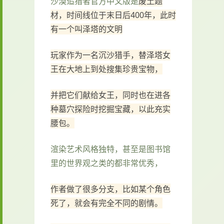
沙漠追猎者官方中文版是
废土题
材，时间线位于末日后400年，此时
有一个叫泽塔的文明
玩家作为一名沉沙猎手，替泽塔女
王在大地上到处搜集珍贵宝物，
并把它们献给女王，同时也在进各
种墓穴探险时挖掘宝藏，以此充实
腰包。
渲染艺术风格独特，甚至是图书馆
里的世界观之类的都非常优秀，
作者做了很多分支，比如某个角色
死了，就会有完全不同的剧情。