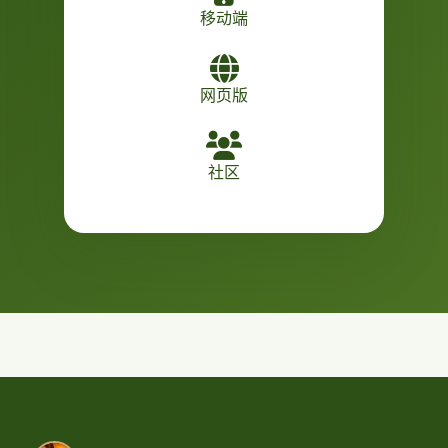
移动端
网页版
社区