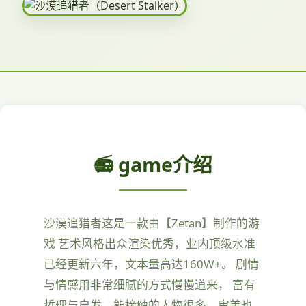
📻 game介绍
沙漠追猎者这是一款由【Zetan】制作的游
戏 艺术风格出众渲染优秀，业内顶级水准
已经更新六年，文本量高达160W+。 剧情
与情感用非常细腻的方式慢慢道来， 富有
哲理与启发，能接触的人物很多，审美也