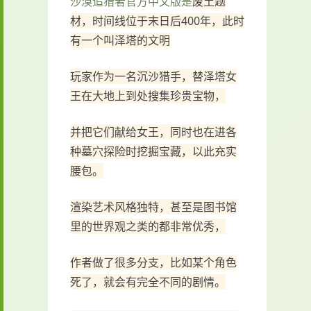
沙漠追猎者官方中文版是
废土题
材，时间线位于末日后400年，此时
有一个叫泽塔的文明
玩家作为一名沉沙猎手，替泽塔女
王在大地上到处搜集珍贵宝物，
并把它们献给女王，同时也在进各
种墓穴探险时挖掘宝藏，以此充实
腰包。
渲染艺术风格独特，甚至是图书馆
里的世界观之类的都非常优秀，
作者做了很多分支，比如某个角色
死了，就会有完全不同的剧情。