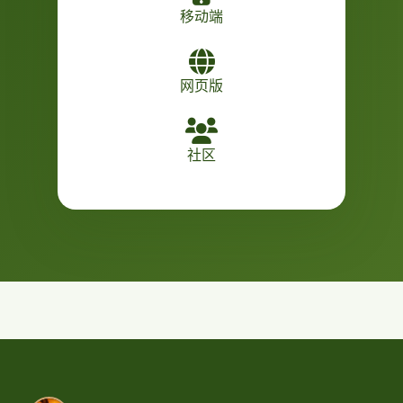
移动端
网页版
社区