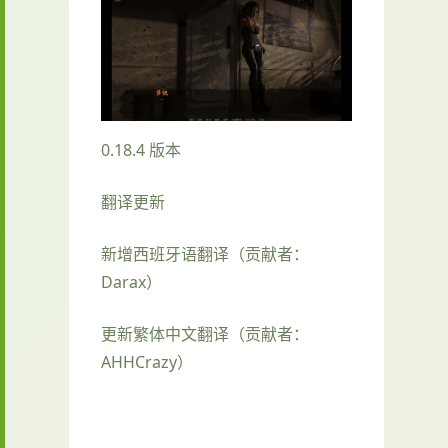
0.18.4 版本
翻译更新
新增西班牙语翻译（贡献者：
Darax）
更新繁体中文翻译（贡献者：
AHHCrazy）