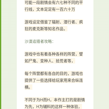
可能一段剧情会有六七种不同的平
行线，文本足足有一百六十万
游戏设定借鉴了辐射、潜行者、疯
狂的麦克斯等知名作品，
沙漠追猎者攻略：
游戏中也有着各种各样的阵营，譬
如尸鬼、变种人、拾荒者等，
每个阵营都有各自的目的，游戏也
提供了一些选择给玩家用来合纵连
横。
不同于为H而H，本作主打的是剧情
为先，H为辅料的这样一种体验，