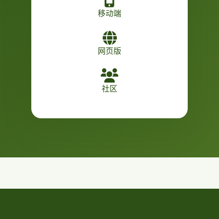
移动端
网页版
社区