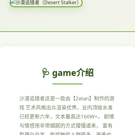
🩺 game介绍
沙漠追猎者这是一款由【Zetan】制作的游
戏 艺术风格出众渲染优秀，业内顶级水准
已经更新六年，文本量高达160W+。 剧情
与情感用非常细腻的方式慢慢道来， 富有
哲理与启发，能接触的人物很多，审美也