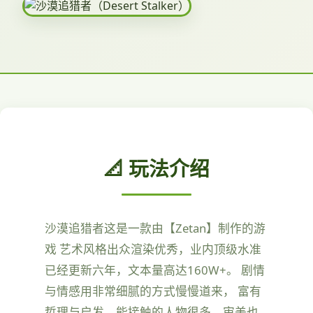
📐 玩法介绍
沙漠追猎者这是一款由【Zetan】制作的游
戏 艺术风格出众渲染优秀，业内顶级水准
已经更新六年，文本量高达160W+。 剧情
与情感用非常细腻的方式慢慢道来， 富有
哲理与启发，能接触的人物很多，审美也