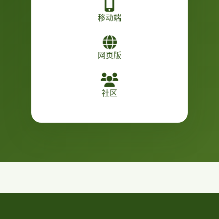
移动端
网页版
社区