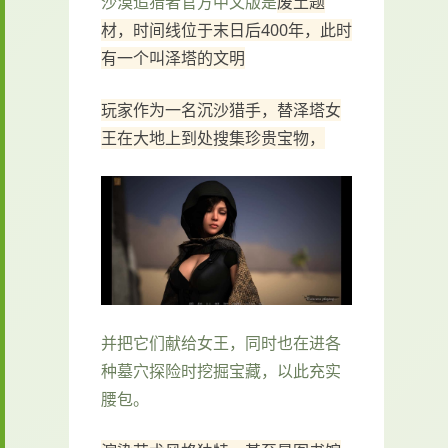
沙漠追猎者官方中文版是
废土题
材，时间线位于末日后400年，此时
有一个叫泽塔的文明
玩家作为一名沉沙猎手，替泽塔女
王在大地上到处搜集珍贵宝物，
并把它们献给女王，同时也在进各
种墓穴探险时挖掘宝藏，以此充实
腰包。