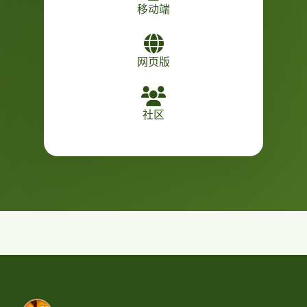
移动端
网页版
社区