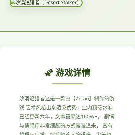
🌠 游戏详情
沙漠追猎者这是一款由【Zetan】制作的游
戏 艺术风格出众渲染优秀，业内顶级水准
已经更新六年，文本量高达160W+。 剧情
与情感用非常细腻的方式慢慢道来， 富有
哲理与启发，能接触的人物很多，审美也