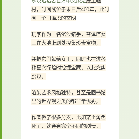
沙漠追猎者官方中文版是
废土题
材，时间线位于末日后400年，此时
有一个叫泽塔的文明
玩家作为一名沉沙猎手，替泽塔女
王在大地上到处搜集珍贵宝物，
并把它们献给女王，同时也在进各
种墓穴探险时挖掘宝藏，以此充实
腰包。
渲染艺术风格独特，甚至是图书馆
里的世界观之类的都非常优秀，
作者做了很多分支，比如某个角色
死了，就会有完全不同的剧情。