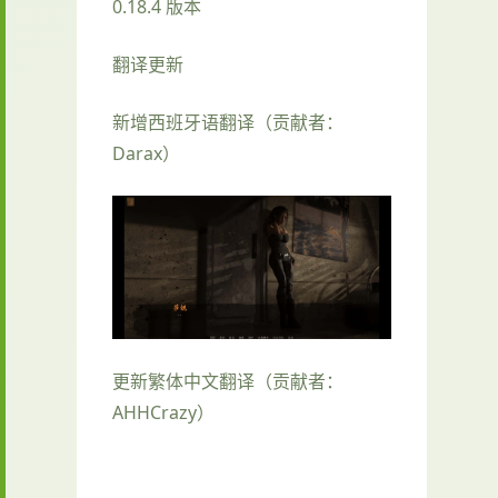
0.18.4 版本
翻译更新
新增西班牙语翻译（贡献者：
Darax）
更新繁体中文翻译（贡献者：
AHHCrazy）