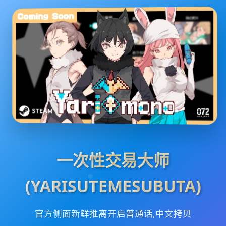
一次性交易大师
(YARISUTEMESUBUTA)
官方侧面新鲜推离开启普通话,中文拷贝