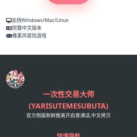
支持Windows/Mac/Linux
完整中文版本
像素风冒险游戏
一次性交易大师
(YARISUTEMESUBUTA)
官方侧面新鲜推离开启普通话,中文拷贝
快速导航