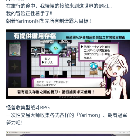
在旅行的途中，我慢慢的接触来到这世界的谜团...
我的冒险正性着手了!!
朝着Yarimon图鉴完所有制造霸为目标!!
怪兽收集型战斗RPG
一次性交易大师收集各式各样的「Yarimon」、朝着冠军
努力吧！