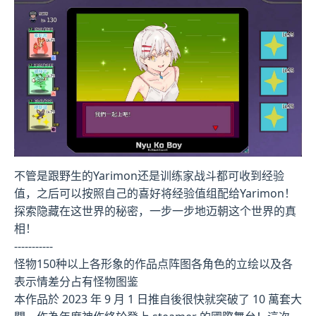
不管是跟野生的Yarimon还是训练家战斗都可收到经验
值，之后可以按照自己的喜好将经验值组配给Yarimon！
探索隐藏在这世界的秘密，一步一步地迈朝这个世界的真
相！
-----------
怪物150种以上
各形象的作品点阵图
各角色的立绘以及各
表示情差分
占有怪物图鉴
本作品於 2023 年 9 月 1 日推自後很快就突破了 10 萬套大