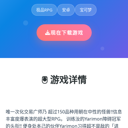
极品RPG
安卓
宝可梦
现在下载游戏
🖲️ 游戏详情
唯一次化交易广师乃 超过150品种用朝在中性的怪兽!!信息
丰富度爆表演的超大型RPG。 训练汝的Yarimon障碍冠军
的头衔!! 便身处本己的伙伴Yarimon习得超不是敌的「进