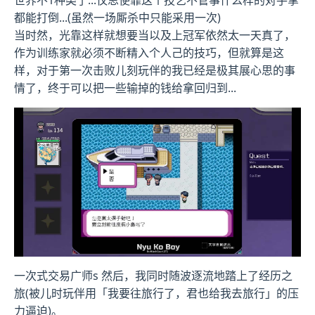
都能打倒...(虽然一场厮杀中只能采用一次)
当时然，光靠这样就想要当以及上冠军依然太一天真了，
作为训练家就必须不断精入个人己的技巧，但就算是这
样，对于第一次击败儿刻玩伴的我已经是极其展心思的事
情了，终于可以把一些输掉的钱给拿回归到...
一次式交易广师s 然后，我同时随波逐流地踏上了经历之
旅(被儿时玩伴用「我要往旅行了，君也给我去旅行」的压
力逼迫)。