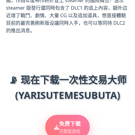
關，作為年度神作終於登上 steamer 的國際舞台！這次
steamer 版發行還同時包含了 DLC1 的追上內容，額外边
近增了戰鬥、劇情、大量 CG 以及追加道具，想直接體驗
目前的最完善刷新版设議同時入手，也可以等同待 DLC2
的推出消息。
📡 现在下载一次性交易大师
(YARISUTEMESUBUTA)
免费下载
完整版游戏